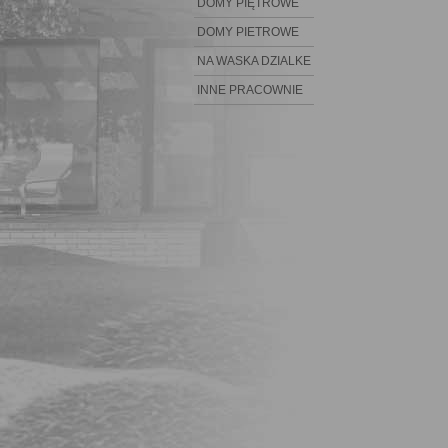
DOMY PIĘTROWE
DOMY PIETROWE
NA WASKA DZIALKE
INNE PRACOWNIE