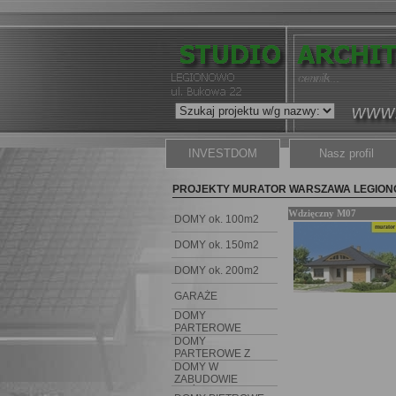
INVESTDOM
Nasz profil
PROJEKTY MURATOR WARSZAWA LEGIO
Wdzięczny M07
DOMY ok. 100m2
DOMY ok. 150m2
DOMY ok. 200m2
GARAŻE
DOMY
PARTEROWE
DOMY
PARTEROWE Z
PODDASZEM
DOMY W
ZABUDOWIE
BLIŹNIACZEJ